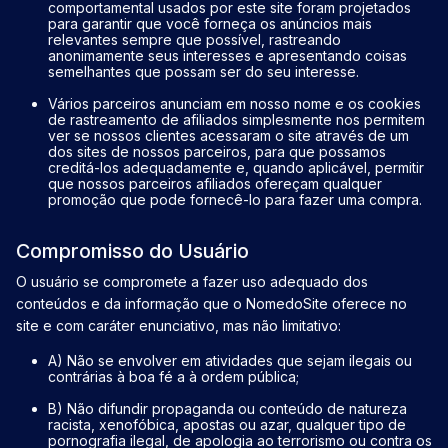
comportamental usados ​​por este site foram projetados
para garantir que você forneça os anúncios mais
relevantes sempre que possível, rastreando
anonimamente seus interesses e apresentando coisas
semelhantes que possam ser do seu interesse.
Vários parceiros anunciam em nosso nome e os cookies
de rastreamento de afiliados simplesmente nos permitem
ver se nossos clientes acessaram o site através de um
dos sites de nossos parceiros, para que possamos
creditá-los adequadamente e, quando aplicável, permitir
que nossos parceiros afiliados ofereçam qualquer
promoção que pode fornecê-lo para fazer uma compra.
Compromisso do Usuário
O usuário se compromete a fazer uso adequado dos
conteúdos e da informação que o NomedoSite oferece no
site e com caráter enunciativo, mas não limitativo:
A) Não se envolver em atividades que sejam ilegais ou
contrárias à boa fé a à ordem pública;
B) Não difundir propaganda ou conteúdo de natureza
racista, xenofóbica, apostas ou azar, qualquer tipo de
pornografia ilegal, de apologia ao terrorismo ou contra os