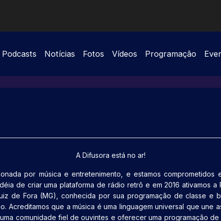
Podcasts
Notícias
Fotos
Vídeos
Programação
Eve
A Difusora está no ar!
onada por música e entretenimento, e estamos comprometidos e
déia de criar uma plataforma de rádio retrô e em 2016 ativamos a R
iz de Fora (MG), conhecida por sua programação de classe e b
 Acreditamos que a música é uma linguagem universal que une as 
r uma comunidade fiel de ouvintes e oferecer uma programação de 