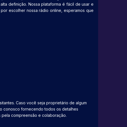
ta definição. Nossa plataforma é fácil de usar e
 por escolher nossa rádio online, esperamos que
sitantes. Caso você seja proprietário de algum
ato conosco fornecendo todos os detalhes
os pela compreensão e colaboração.