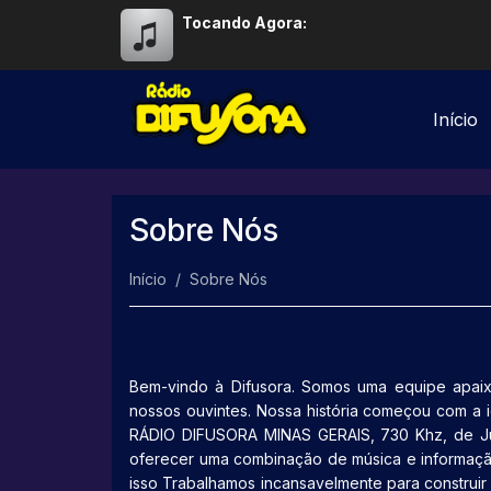
Tocando Agora:
Início
Sobre Nós
Início
Sobre Nós
Bem-vindo à Difusora. Somos uma equipe apaix
nossos ouvintes. Nossa história começou com a i
RÁDIO DIFUSORA MINAS GERAIS, 730 Khz, de Ju
oferecer uma combinação de música e informação.
isso Trabalhamos incansavelmente para construi