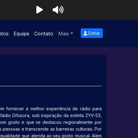
ntos
Equipe
Contato
Mais
Entrar
m fornecer a melhor experiência de rádio para
ádio Difusora, sob inspiração da extinta ZYV-53,
om gosto e que se destacou regionalmente por
pessoas e transcende as barreiras culturais. Por
qualidade que atenda ao seu gosto musical. Além