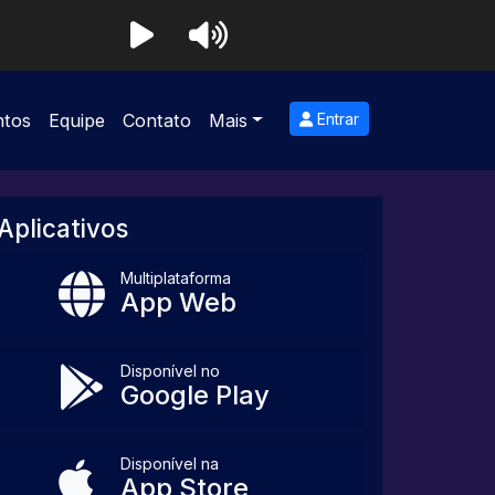
ntos
Equipe
Contato
Mais
Entrar
Aplicativos
Multiplataforma
App Web
Disponível no
Google Play
Disponível na
App Store