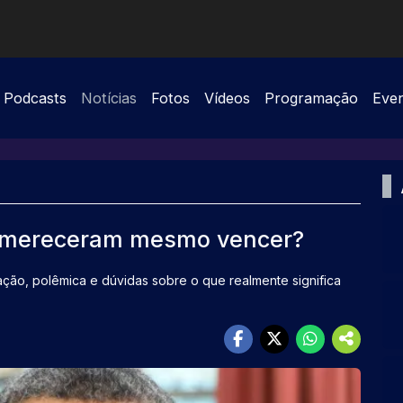
Podcasts
Notícias
Fotos
Vídeos
Programação
Eve
s mereceram mesmo vencer?
ão, polêmica e dúvidas sobre o que realmente significa