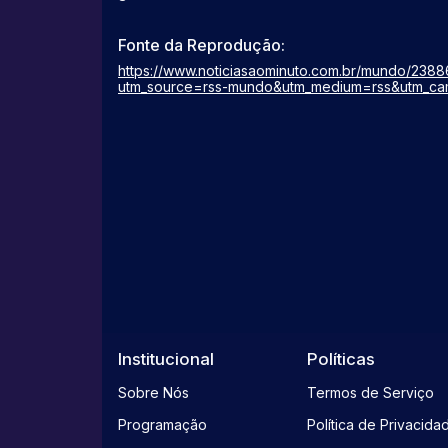
Fonte da Reprodução:
https://www.noticiasaominuto.com.br/mundo/23
utm_source=rss-mundo&utm_medium=rss&utm_ca
Institucional
Políticas
Sobre Nós
Termos de Serviço
Programação
Política de Privacida