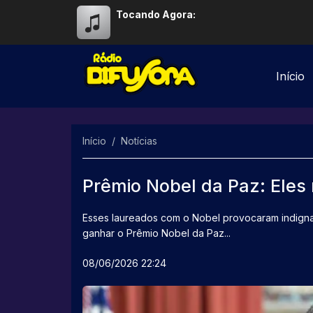
Tocando Agora:
Início
Início
Notícias
Prêmio Nobel da Paz: Ele
Esses laureados com o Nobel provocaram indignaç
ganhar o Prêmio Nobel da Paz...
08/06/2026 22:24